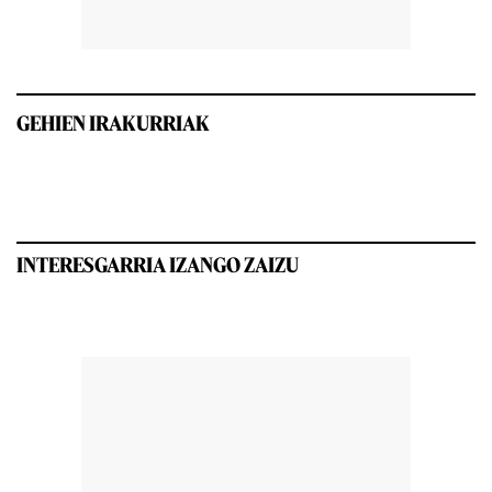
GEHIEN IRAKURRIAK
INTERESGARRIA IZANGO ZAIZU