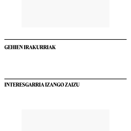
GEHIEN IRAKURRIAK
INTERESGARRIA IZANGO ZAIZU