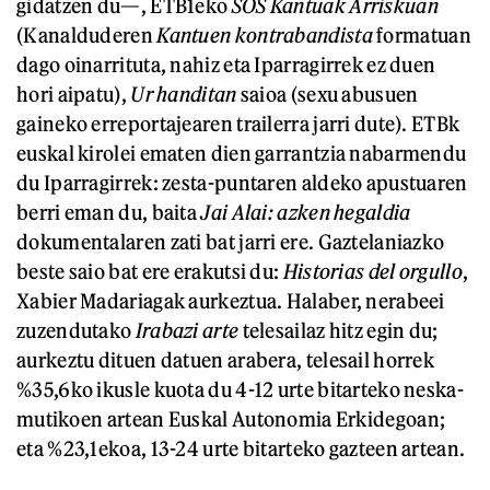
gidatzen du—, ETB1eko
SOS Kantuak Arriskuan
(Kanalduderen
Kantuen kontrabandista
formatuan
dago oinarrituta, nahiz eta Iparragirrek ez duen
hori aipatu),
Ur handitan
saioa (sexu abusuen
gaineko erreportajearen trailerra jarri dute). ETBk
euskal kirolei ematen dien garrantzia nabarmendu
du Iparragirrek: zesta-puntaren aldeko apustuaren
berri eman du, baita
Jai Alai: azken hegaldia
dokumentalaren zati bat jarri ere. Gaztelaniazko
beste saio bat ere erakutsi du:
Historias del orgullo
,
Xabier Madariagak aurkeztua. Halaber, nerabeei
zuzendutako
Irabazi arte
telesailaz hitz egin du;
aurkeztu dituen datuen arabera, telesail horrek
%35,6ko ikusle kuota du 4-12 urte bitarteko neska-
mutikoen artean Euskal Autonomia Erkidegoan;
eta %23,1ekoa, 13-24 urte bitarteko gazteen artean.