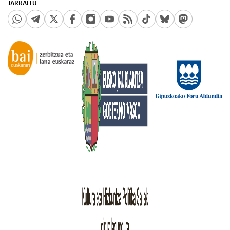
JARRAITU