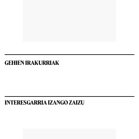
GEHIEN IRAKURRIAK
INTERESGARRIA IZANGO ZAIZU