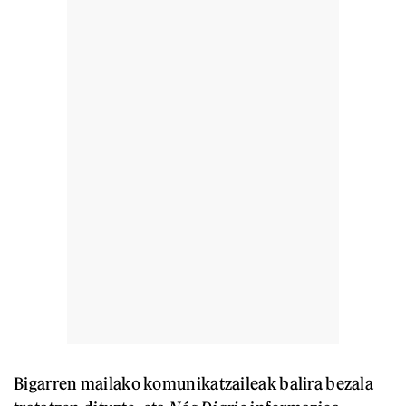
Bigarren mailako komunikatzaileak balira bezala