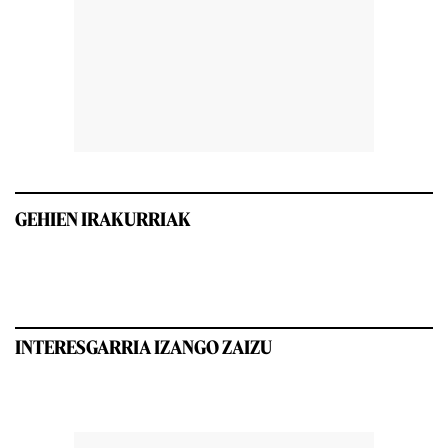
GEHIEN IRAKURRIAK
INTERESGARRIA IZANGO ZAIZU