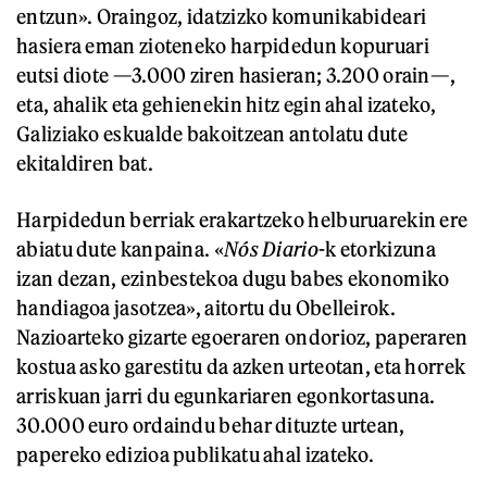
entzun». Oraingoz, idatzizko komunikabideari
hasiera eman zioteneko harpidedun kopuruari
eutsi diote —3.000 ziren hasieran; 3.200 orain—,
eta, ahalik eta gehienekin hitz egin ahal izateko,
Galiziako eskualde bakoitzean antolatu dute
ekitaldiren bat.
Harpidedun berriak erakartzeko helburuarekin ere
abiatu dute kanpaina. «
Nós Diario
-k etorkizuna
izan dezan, ezinbestekoa dugu babes ekonomiko
handiagoa jasotzea», aitortu du Obelleirok.
Nazioarteko gizarte egoeraren ondorioz, paperaren
kostua asko garestitu da azken urteotan, eta horrek
arriskuan jarri du egunkariaren egonkortasuna.
30.000 euro ordaindu behar dituzte urtean,
papereko edizioa publikatu ahal izateko.