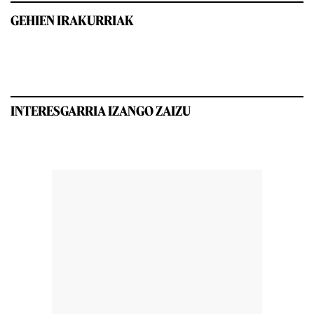
GEHIEN IRAKURRIAK
INTERESGARRIA IZANGO ZAIZU