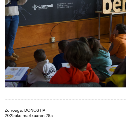
Zorroaga, DONOSTIA
2025eko martxoaren 28a