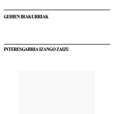
GEHIEN IRAKURRIAK
INTERESGARRIA IZANGO ZAIZU