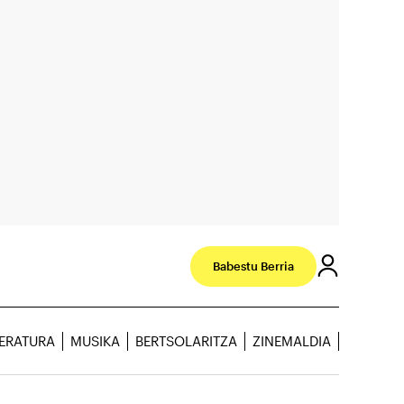
Babestu Berria
TERATURA
MUSIKA
BERTSOLARITZA
ZINEMALDIA