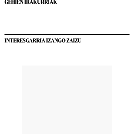
GEHIEN IRAKURRIAK
INTERESGARRIA IZANGO ZAIZU