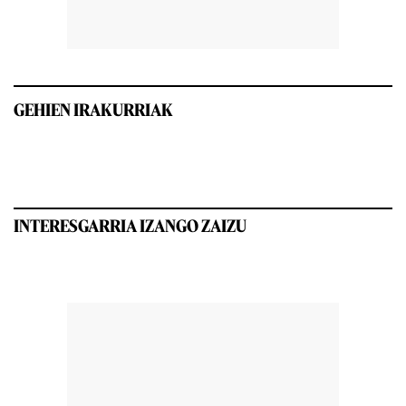
GEHIEN IRAKURRIAK
INTERESGARRIA IZANGO ZAIZU