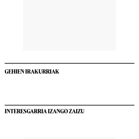
GEHIEN IRAKURRIAK
INTERESGARRIA IZANGO ZAIZU