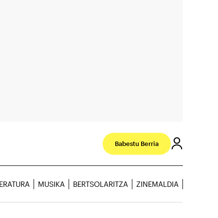
Babestu Berria
TERATURA
MUSIKA
BERTSOLARITZA
ZINEMALDIA