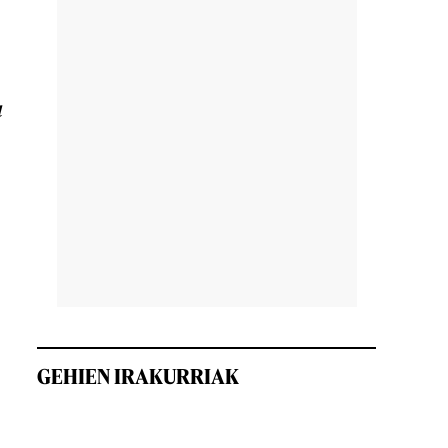
u
GEHIEN IRAKURRIAK