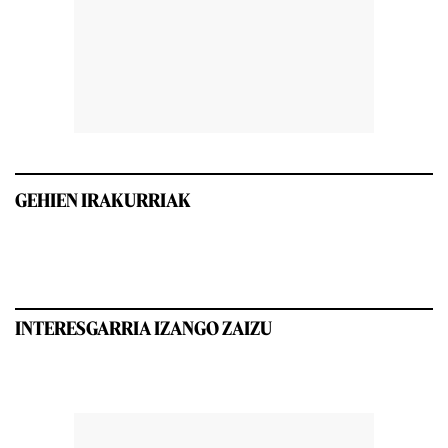
GEHIEN IRAKURRIAK
INTERESGARRIA IZANGO ZAIZU