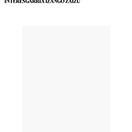
INTERESGARRIA IZANGO ZAIZU