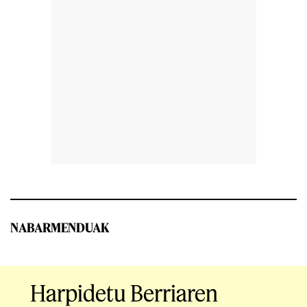
NABARMENDUAK
Harpidetu Berriaren