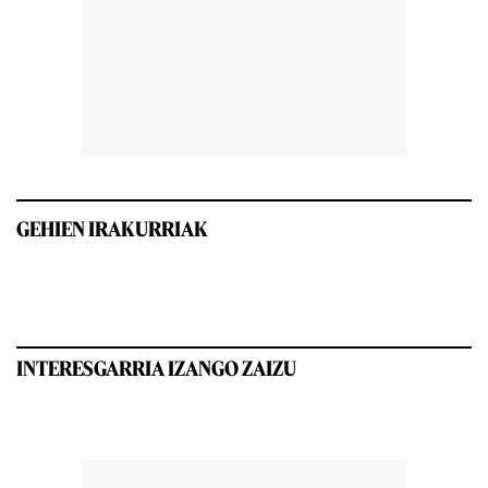
GEHIEN IRAKURRIAK
INTERESGARRIA IZANGO ZAIZU