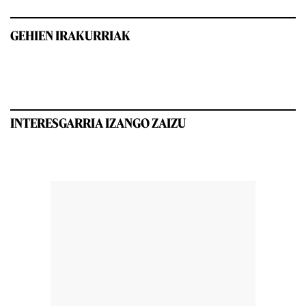
GEHIEN IRAKURRIAK
INTERESGARRIA IZANGO ZAIZU