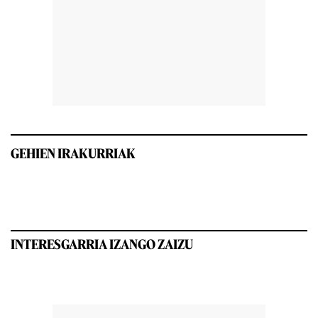
GEHIEN IRAKURRIAK
INTERESGARRIA IZANGO ZAIZU