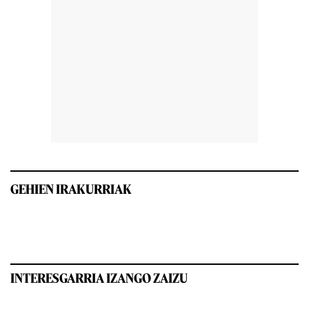
GEHIEN IRAKURRIAK
INTERESGARRIA IZANGO ZAIZU