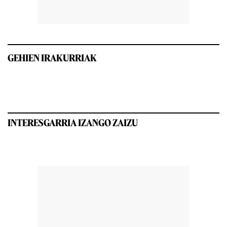
GEHIEN IRAKURRIAK
INTERESGARRIA IZANGO ZAIZU