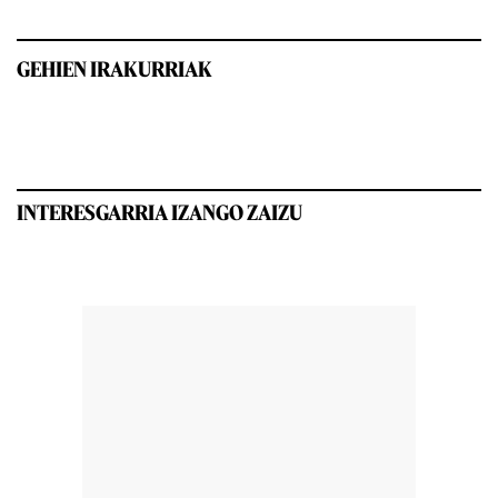
GEHIEN IRAKURRIAK
INTERESGARRIA IZANGO ZAIZU