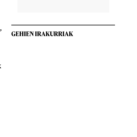
,
GEHIEN IRAKURRIAK
k