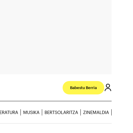
Babestu Berria
TERATURA
MUSIKA
BERTSOLARITZA
ZINEMALDIA