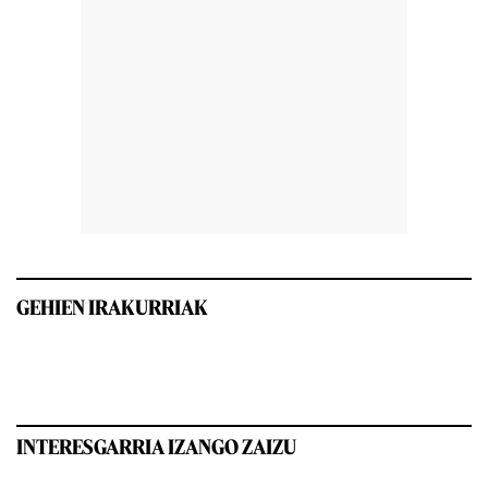
GEHIEN IRAKURRIAK
INTERESGARRIA IZANGO ZAIZU