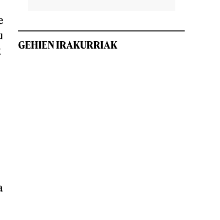
e
u
GEHIEN IRAKURRIAK
k
a