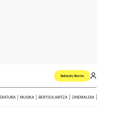
Babestu Berria
TERATURA
MUSIKA
BERTSOLARITZA
ZINEMALDIA