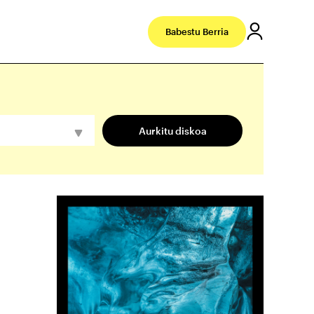
Babestu Berria
Aurkitu diskoa