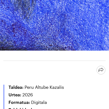
Taldea:
Peru Altube Kazalis
Urtea:
2026
Formatua:
Digitala