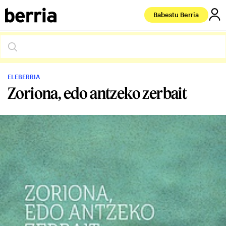
Babestu Berria
ELEBERRIA
Zoriona, edo antzeko zerbait