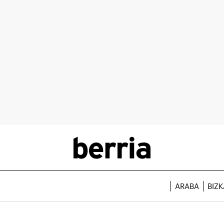
ARABA
BIZK