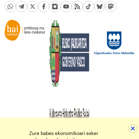
Zure babes ekonomikoari esker