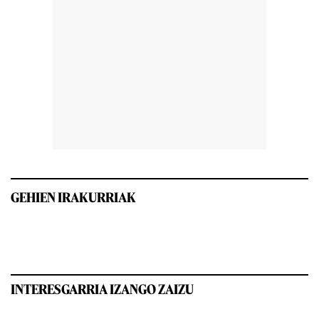
GEHIEN IRAKURRIAK
INTERESGARRIA IZANGO ZAIZU