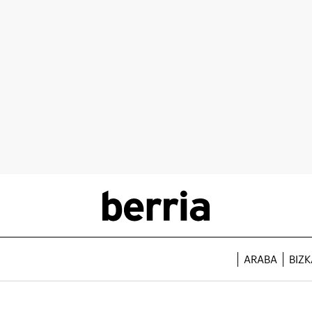
ARABA
BIZK