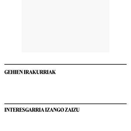
GEHIEN IRAKURRIAK
INTERESGARRIA IZANGO ZAIZU