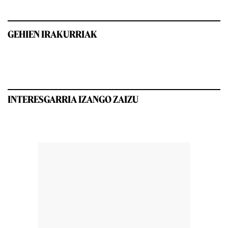
GEHIEN IRAKURRIAK
INTERESGARRIA IZANGO ZAIZU