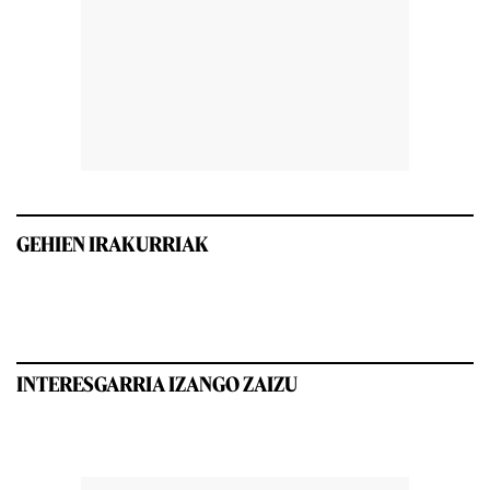
GEHIEN IRAKURRIAK
INTERESGARRIA IZANGO ZAIZU