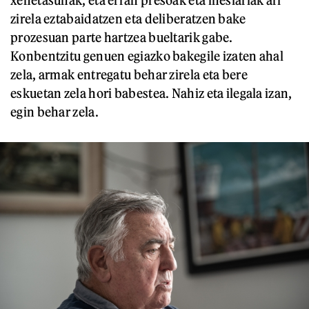
zirela eztabaidatzen eta deliberatzen bake
prozesuan parte hartzea bueltarik gabe.
Konbentzitu genuen egiazko bakegile izaten ahal
zela, armak entregatu behar zirela eta bere
eskuetan zela hori babestea. Nahiz eta ilegala izan,
egin behar zela.