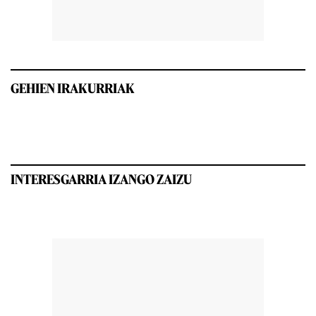
GEHIEN IRAKURRIAK
INTERESGARRIA IZANGO ZAIZU