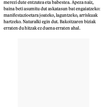
merezi dute entzutea eta babestea. Apeza naiz,
baina beti asumitu dut askatasun bat engaiatzeko:
manifestazioetara joateko, laguntzeko, arriskuak
hartzeko. Naturalki egin dut. Bakoitzaren biziak
erraten du hitzak ez duena erraten ahal.