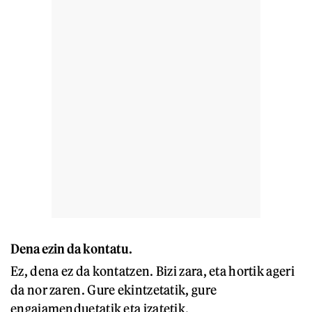
Dena ezin da kontatu.
Ez, dena ez da kontatzen. Bizi zara, eta hortik ageri
da nor zaren. Gure ekintzetatik, gure
engaiamenduetatik eta izatetik.