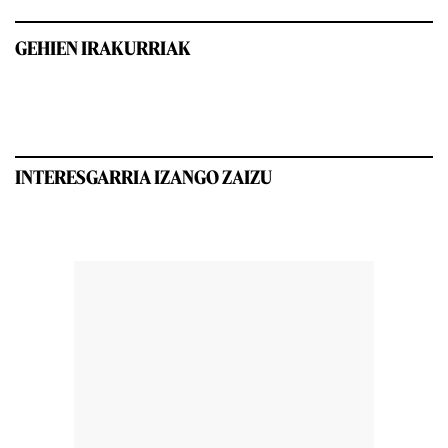
GEHIEN IRAKURRIAK
INTERESGARRIA IZANGO ZAIZU