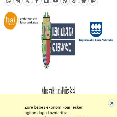
Zure babes ekonomikoari esker
egiten dugu kazetaritza