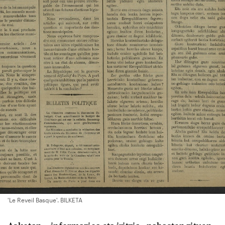
'Le Reveil Basque'. BILKETA