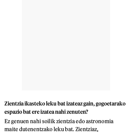
Zientzia ikasteko leku bat izateaz gain, gogoetarako
espazio bat ere izatea nahi zenuten?
Ez genuen nahi soilik zientzia edo astronomia
maite dutenentzako leku bat. Zientziaz,