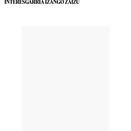
INTERESGARRIA IZANGO ZAIZU