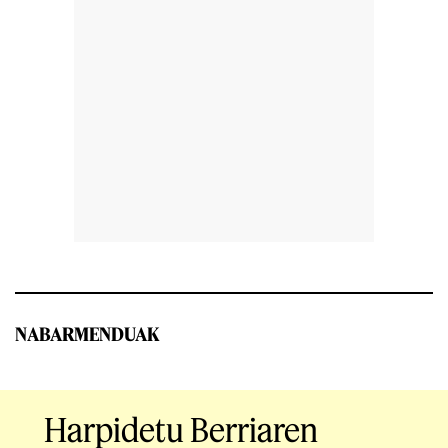
NABARMENDUAK
Harpidetu Berriaren