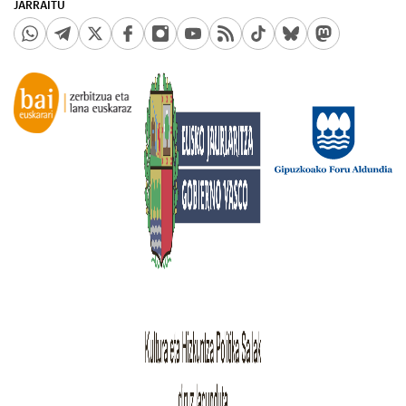
JARRAITU