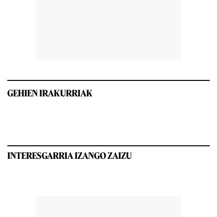
GEHIEN IRAKURRIAK
INTERESGARRIA IZANGO ZAIZU