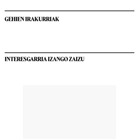
GEHIEN IRAKURRIAK
INTERESGARRIA IZANGO ZAIZU