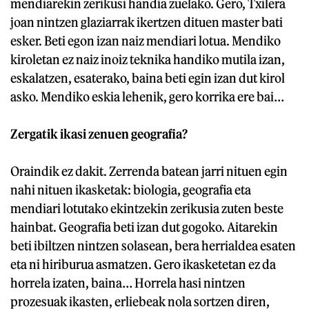
mendiarekin zerikusi handia zuelako. Gero, Txilera
joan nintzen glaziarrak ikertzen dituen master bati
esker. Beti egon izan naiz mendiari lotua. Mendiko
kiroletan ez naiz inoiz teknika handiko mutila izan,
eskalatzen, esaterako, baina beti egin izan dut kirol
asko. Mendiko eskia lehenik, gero korrika ere bai…
Zergatik ikasi zenuen geografia?
Oraindik ez dakit. Zerrenda batean jarri nituen egin
nahi nituen ikasketak: biologia, geografia eta
mendiari lotutako ekintzekin zerikusia zuten beste
hainbat. Geografia beti izan dut gogoko. Aitarekin
beti ibiltzen nintzen solasean, bera herrialdea esaten
eta ni hiriburua asmatzen. Gero ikasketetan ez da
horrela izaten, baina… Horrela hasi nintzen
prozesuak ikasten, erliebeak nola sortzen diren,