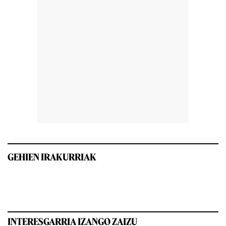
GEHIEN IRAKURRIAK
INTERESGARRIA IZANGO ZAIZU