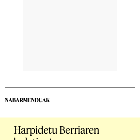
NABARMENDUAK
Harpidetu Berriaren