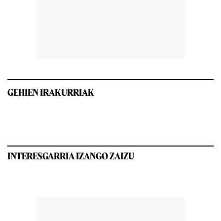
GEHIEN IRAKURRIAK
INTERESGARRIA IZANGO ZAIZU