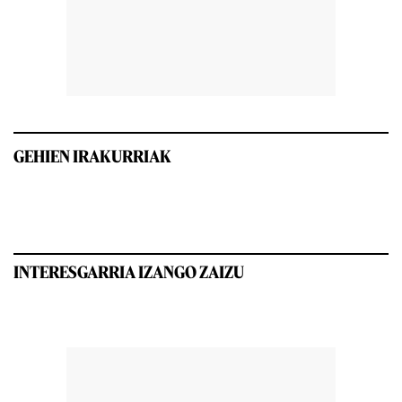
GEHIEN IRAKURRIAK
INTERESGARRIA IZANGO ZAIZU