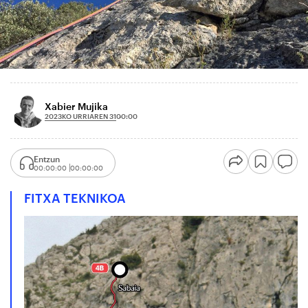
Xabier Mujika
2023KO URRIAREN 31
00:00
Entzun
00:00:00
00:00:00
FITXA TEKNIKOA