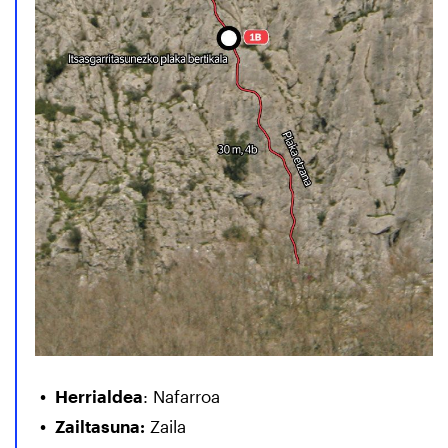
Herrialdea
: Nafarroa
Zailtasuna:
Zaila