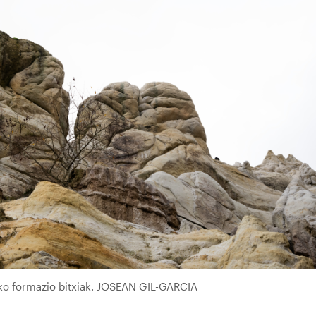
o formazio bitxiak. JOSEAN GIL-GARCIA