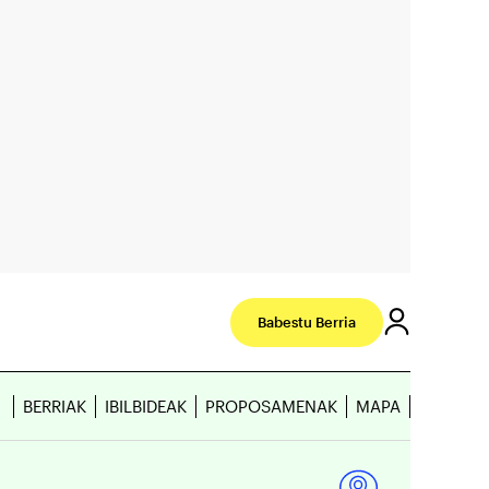
Babestu Berria
BERRIAK
IBILBIDEAK
PROPOSAMENAK
MAPA