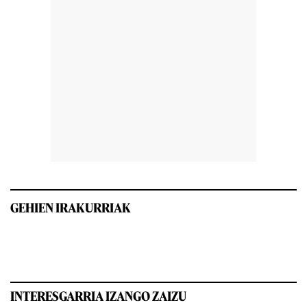
GEHIEN IRAKURRIAK
INTERESGARRIA IZANGO ZAIZU