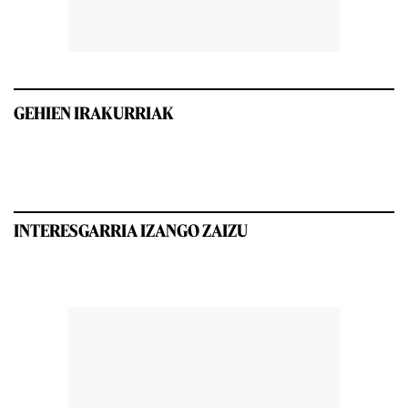
GEHIEN IRAKURRIAK
INTERESGARRIA IZANGO ZAIZU